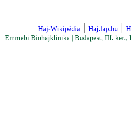
|
|
Haj-Wikipédia
Haj.lap.hu
H
Emmebi Biohajklinika
|
Budapest
,
III. ker.
,