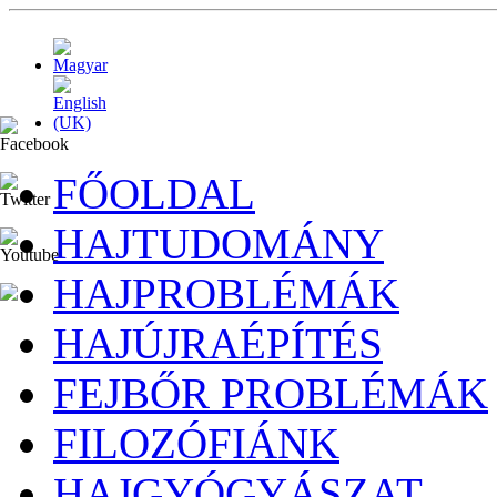
FŐOLDAL
HAJTUDOMÁNY
HAJPROBLÉMÁK
HAJÚJRAÉPÍTÉS
FEJBŐR PROBLÉMÁK
FILOZÓFIÁNK
HAJGYÓGYÁSZAT