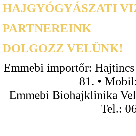
HAJGYÓGYÁSZATI VI
PARTNEREINK
DOLGOZZ VELÜNK!
Emmebi importőr: Hajtincs
81. • Mobil
Emmebi Biohajklinika Vel
Tel.: 