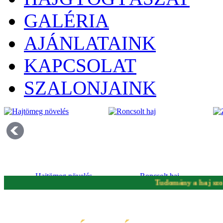
GALÉRIA
AJÁNLATAINK
KAPCSOLAT
SZALONJAINK
Hajtömeg növelés
Roncsolt haj
Tudomány a haj szolgálatá