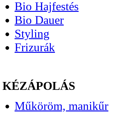
Bio Hajfestés
Bio Dauer
Styling
Frizurák
KÉZÁPOLÁS
Műköröm, manikűr