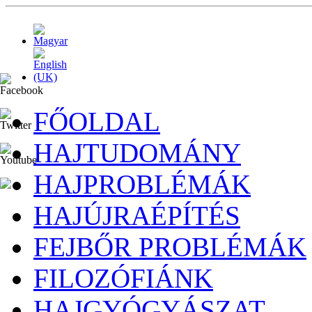
FŐOLDAL
HAJTUDOMÁNY
HAJPROBLÉMÁK
HAJÚJRAÉPÍTÉS
FEJBŐR PROBLÉMÁK
FILOZÓFIÁNK
HAJGYÓGYÁSZAT