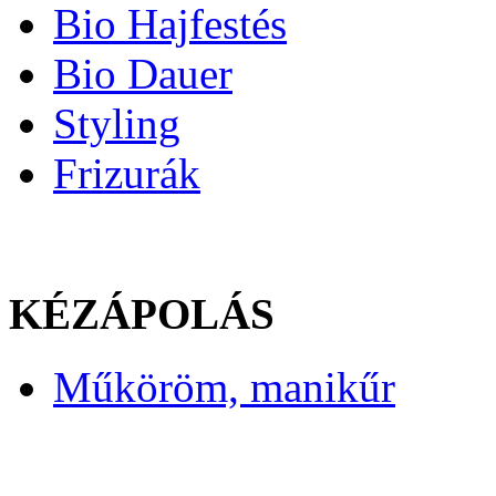
Bio Hajfestés
Bio Dauer
Styling
Frizurák
KÉZÁPOLÁS
Műköröm, manikűr