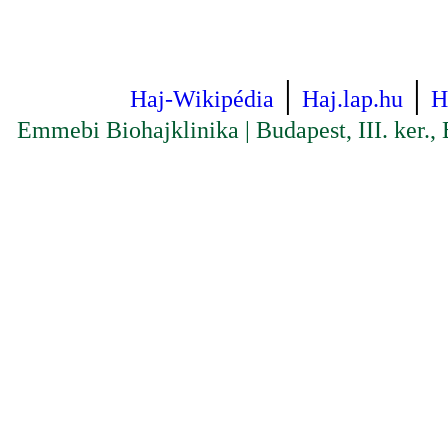
|
|
Haj-Wikipédia
Haj.lap.hu
H
Emmebi Biohajklinika
|
Budapest
,
III. ker.
,