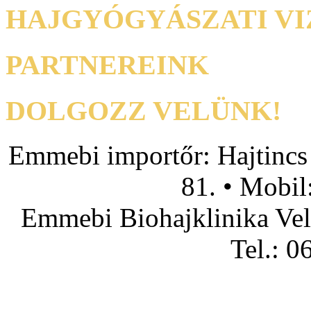
HAJGYÓGYÁSZATI VI
PARTNEREINK
DOLGOZZ VELÜNK!
Emmebi importőr: Hajtincs
81. • Mobil
Emmebi Biohajklinika Vel
Tel.: 